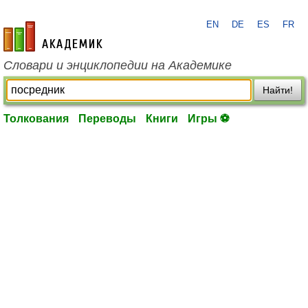
EN
DE
ES
FR
academic.ru
Словари и энциклопедии на Академике
Найти!
Толкования
Переводы
Книги
Игры ⚽