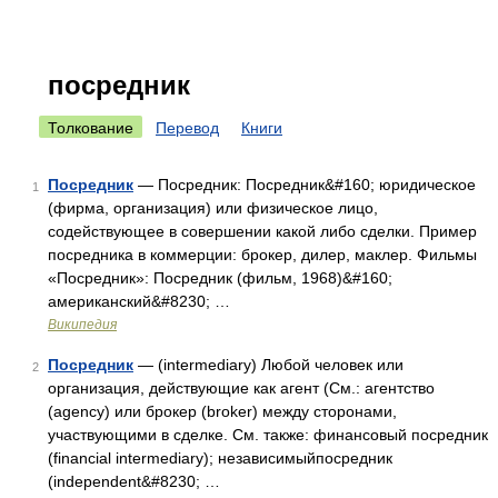
посредник
Толкование
Перевод
Книги
Посредник
— Посредник: Посредник&#160; юридическое
1
(фирма, организация) или физическое лицо,
содействующее в совершении какой либо сделки. Пример
посредника в коммерции: брокер, дилер, маклер. Фильмы
«Посредник»: Посредник (фильм, 1968)&#160;
американский&#8230; …
Википедия
Посредник
— (intermediary) Любой человек или
2
организация, действующие как агент (См.: агентство
(agency) или брокер (broker) между сторонами,
участвующими в сделке. См. также: финансовый посредник
(financial intermediary); независимыйпосредник
(independent&#8230; …